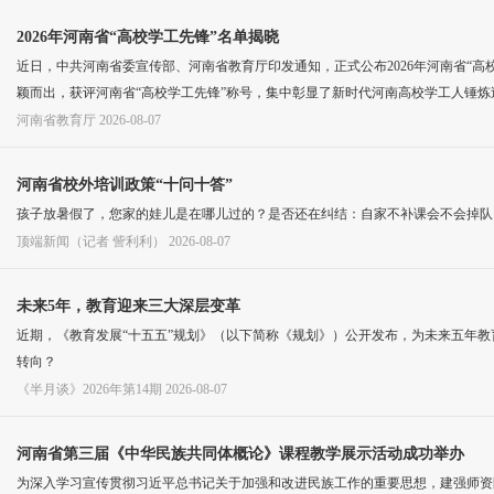
2026年河南省“高校学工先锋”名单揭晓
近日，中共河南省委宣传部、河南省教育厅印发通知，正式公布2026年河南省“高
颖而出，获评河南省“高校学工先锋”称号，集中彰显了新时代河南高校学工人锤
河南省教育厅
2026-08-07
河南省校外培训政策“十问十答”
孩子放暑假了，您家的娃儿是在哪儿过的？是否还在纠结：自家不补课会不会掉队
顶端新闻（记者 訾利利）
2026-08-07
未来5年，教育迎来三大深层变革
近期，《教育发展“十五五”规划》（以下简称《规划》）公开发布，为未来五年教
转向？
《半月谈》2026年第14期
2026-08-07
河南省第三届《中华民族共同体概论》课程教学展示活动成功举办
为深入学习宣传贯彻习近平总书记关于加强和改进民族工作的重要思想，建强师资