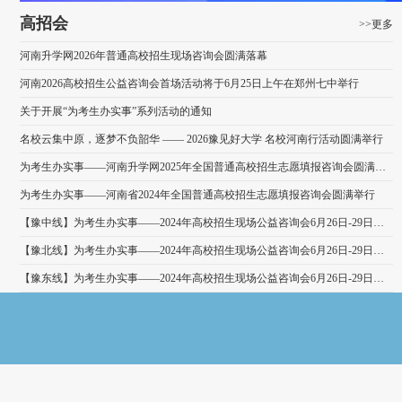
高招会
>>更多
河南升学网2026年普通高校招生现场咨询会圆满落幕
河南2026高校招生公益咨询会首场活动将于6月25日上午在郑州七中举行
关于开展“为考生办实事”系列活动的通知
名校云集中原，逐梦不负韶华 —— 2026豫见好大学 名校河南行活动圆满举行
为考生办实事——河南升学网2025年全国普通高校招生志愿填报咨询会圆满举行
为考生办实事——河南省2024年全国普通高校招生志愿填报咨询会圆满举行
【豫中线】为考生办实事——2024年高校招生现场公益咨询会6月26日-29日成功举办
【豫北线】为考生办实事——2024年高校招生现场公益咨询会6月26日-29日成功举办
【豫东线】为考生办实事——2024年高校招生现场公益咨询会6月26日-29日成功举办