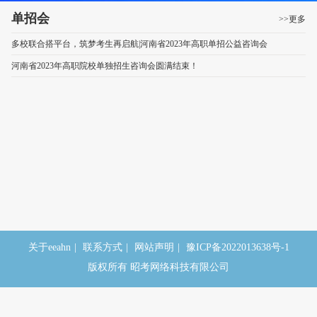
单招会
>>更多
多校联合搭平台，筑梦考生再启航|河南省2023年高职单招公益咨询会
河南省2023年高职院校单独招生咨询会圆满结束！
关于eeahn
|
联系方式
|
网站声明
|
豫ICP备2022013638号-1
版权所有 昭考网络科技有限公司