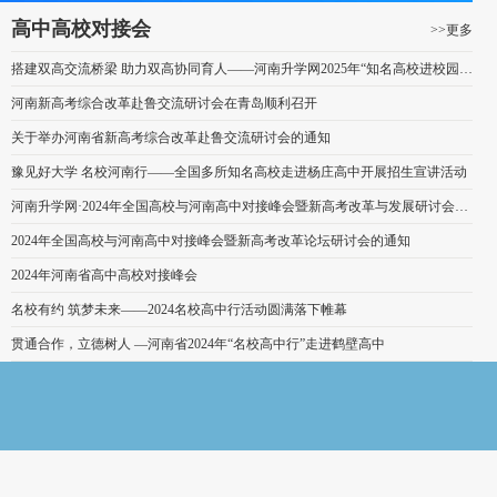
高中高校对接会
>>更多
搭建双高交流桥梁 助力双高协同育人——河南升学网2025年“知名高校进校园”活动成功举办
河南新高考综合改革赴鲁交流研讨会在青岛顺利召开
关于举办河南省新高考综合改革赴鲁交流研讨会的通知
豫见好大学 名校河南行——全国多所知名高校走进杨庄高中开展招生宣讲活动
河南升学网·2024年全国高校与河南高中对接峰会暨新高考改革与发展研讨会在黄淮学院成功举办
2024年全国高校与河南高中对接峰会暨新高考改革论坛研讨会的通知
2024年河南省高中高校对接峰会
名校有约 筑梦未来——2024名校高中行活动圆满落下帷幕
贯通合作，立德树人 —河南省2024年“名校高中行”走进鹤壁高中