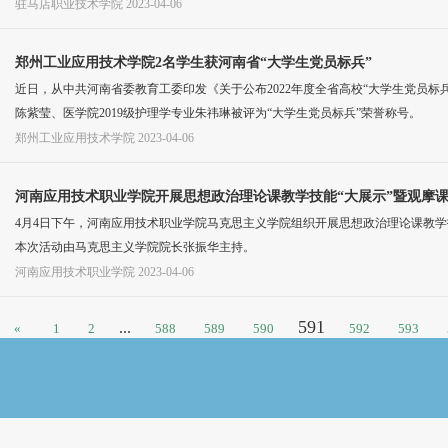
驻马店职业技术学院
2023-04-06
郑州工业应用技术学院2名学生获河南省“大学生党员标兵”
近日，从中共河南省委教育工委印发《关于公布2022年度全省高校“大学生党员标兵”
陈紫莹、医学院2019级护理学专业朱祎琳被评为“大学生党员标兵”荣誉称号。
郑州工业应用技术学院
2023-04-06
河南应用技术职业学院开展思想政治理论课教学技能“大展示”暨观摩
4月4日下午，河南应用技术职业学院马克思主义学院组织开展思想政治理论课教学
本次活动由马克思主义学院院长张振华主持。
河南应用技术职业学院
2023-04-06
591
...
«
1
2
588
589
590
592
593