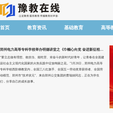
首页
教育资讯
基础教育
高等
郑州电力高等专科学校举办明德讲堂之《巾帼心向党 奋进新征程》劳模精神专题讲座
“要立志做有理想、敢担当、能吃苦、肯奋斗的新时代好青年，让青春在全面建
设社会主义现代化国家的火热实践中绽放绚丽之花。”3月28日，郑州电力高等
专科学校西阶梯教室内，全国三八红旗手、全国五一劳动奖章获得者、全国劳
动模范、郑州市“技术状元”、来自郑州公交集团的曹瑞娟同志，正在为学生
们，分享自己的成长故事。