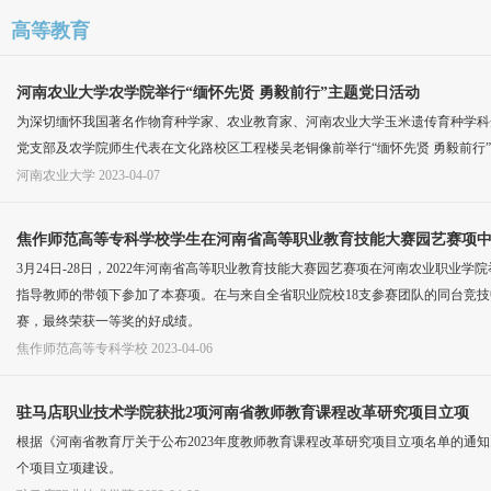
高等教育
河南农业大学农学院举行“缅怀先贤 勇毅前行”主题党日活动
为深切缅怀我国著名作物育种学家、农业教育家、河南农业大学玉米遗传育种学科
党支部及农学院师生代表在文化路校区工程楼吴老铜像前举行“缅怀先贤 勇毅前行
河南农业大学
2023-04-07
焦作师范高等专科学校学生在河南省高等职业教育技能大赛园艺赛项
3月24日-28日，2022年河南省高等职业教育技能大赛园艺赛项在河南农业职业
指导教师的带领下参加了本赛项。在与来自全省职业院校18支参赛团队的同台竞
赛，最终荣获一等奖的好成绩。
焦作师范高等专科学校
2023-04-06
驻马店职业技术学院获批2项河南省教师教育课程改革研究项目立项
根据《河南省教育厅关于公布2023年度教师教育课程改革研究项目立项名单的通知》
个项目立项建设。