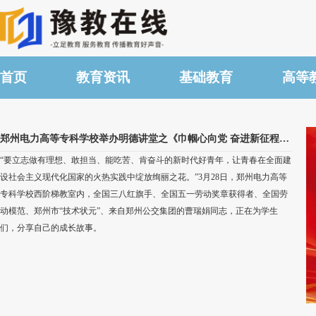
首页
教育资讯
基础教育
高等
郑州电力高等专科学校举办明德讲堂之《巾帼心向党 奋进新征程》劳模精神专题讲座
“要立志做有理想、敢担当、能吃苦、肯奋斗的新时代好青年，让青春在全面建
设社会主义现代化国家的火热实践中绽放绚丽之花。”3月28日，郑州电力高等
专科学校西阶梯教室内，全国三八红旗手、全国五一劳动奖章获得者、全国劳
动模范、郑州市“技术状元”、来自郑州公交集团的曹瑞娟同志，正在为学生
们，分享自己的成长故事。