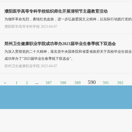
濮阳医学高等专科学校组织师生开展清明节主题教育活动
为缅怀革命先烈，赓续红色血脉，进一步弘扬爱国主义精神，以实际行动践行党的
濮阳医学高等专科学校
2023-04-07
郑州卫生健康职业学院成功举办2023届毕业生春季线下双选会
为深入贯彻党的二十大精神，落实党中央国务院和省委省政府关于高校毕业生就业
成功举办了“2023届毕业生春季线下双选会”。
郑州卫生健康职业学院
2023-04-07
590
...
«
1
2
587
588
589
591
592