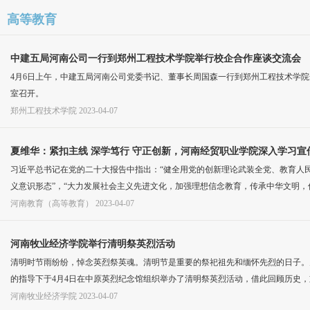
高等教育
中建五局河南公司一行到郑州工程技术学院举行校企合作座谈交流会
4月6日上午，中建五局河南公司党委书记、董事长周国森一行到郑州工程技术学院
室召开。
郑州工程技术学院
2023-04-07
夏维华：紧扣主线 深学笃行 守正创新，河南经贸职业学院深入学习宣
习近平总书记在党的二十大报告中指出：“健全用党的创新理论武装全党、教育人
义意识形态”，“大力发展社会主义先进文化，加强理想信念教育，传承中华文明，
河南教育（高等教育）
2023-04-07
河南牧业经济学院举行清明祭英烈活动
清明时节雨纷纷，悼念英烈祭英魂。清明节是重要的祭祀祖先和缅怀先烈的日子。
的指导下于4月4日在中原英烈纪念馆组织举办了清明祭英烈活动，借此回顾历史
河南牧业经济学院
2023-04-07