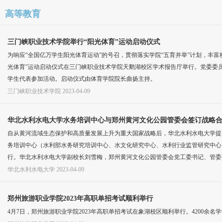
高等教育
三门峡职业技术学院举行“阳光体育”运动启动仪式
为响应“全国亿万学生阳光体育运动”的号召，贯彻落实学院“五育并举”计划，丰
光体育”运动启动仪式在三门峡职业技术学院天鹅湖校区学术报告厅举行。党委委
学生代表参加活动。启动仪式由体育学院院长曲扬主持。
三门峡职业技术学院
2023-04-09
华北水利水电大学水务培训中心与郑州黄河文化公园管委会签订战略
自从黄河流域生态保护和高质量发展上升为重大国家战略后，华北水利水电大学提
务培训中心（水利部水务研究培训中心、水文化研究中心、水利行业监管研究中心
行。华北水利水电大学副校长刘雪梅，郑州黄河文化公园管委会党工委书记、管委
华北水利水电大学
2023-04-09
郑州旅游职业学院2023年高职单招考试顺利举行
4月7日，郑州旅游职业学院2023年高职单招考试在象湖校区顺利举行。4200