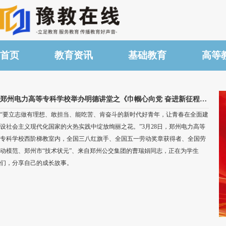
首页
教育资讯
基础教育
高等
郑州电力高等专科学校举办明德讲堂之《巾帼心向党 奋进新征程》劳模精神专题讲座
“要立志做有理想、敢担当、能吃苦、肯奋斗的新时代好青年，让青春在全面建
设社会主义现代化国家的火热实践中绽放绚丽之花。”3月28日，郑州电力高等
专科学校西阶梯教室内，全国三八红旗手、全国五一劳动奖章获得者、全国劳
动模范、郑州市“技术状元”、来自郑州公交集团的曹瑞娟同志，正在为学生
们，分享自己的成长故事。