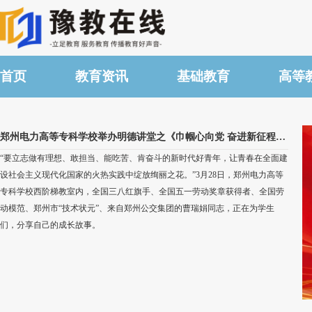
首页
教育资讯
基础教育
高等
郑州电力高等专科学校举办明德讲堂之《巾帼心向党 奋进新征程》劳模精神专题讲座
“要立志做有理想、敢担当、能吃苦、肯奋斗的新时代好青年，让青春在全面建
设社会主义现代化国家的火热实践中绽放绚丽之花。”3月28日，郑州电力高等
专科学校西阶梯教室内，全国三八红旗手、全国五一劳动奖章获得者、全国劳
动模范、郑州市“技术状元”、来自郑州公交集团的曹瑞娟同志，正在为学生
们，分享自己的成长故事。