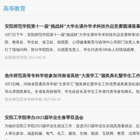
高等教育
安阳师范学院第十一届“挑战杯”大学生课外学术科技作品竞赛圆满落
4月7日下午，安阳师范学院第十一届“挑战杯”大学生课外学术科技作品竞赛终审
部、教务处、学生处、保卫处、校团委、心理健康教育与咨询中心等部门负责人来到
行了现场问辩。部分学院院长、分团委负责人、学生代表等500余人到现场观摩。
安阳师范学院
2023-04-10
焦作师范高等专科学校参加河南省高校“大美学工”颁奖典礼暨学生工
4月3日晚，河南省普通高等学校“大美学工”颁奖典礼暨学生工作优秀成果展演在
等出席颁奖典礼。全省各高校领导、学生处处长及学生工作者代表等参加典礼。焦
焦作师范高等专科学校
2023-04-10
安阳工学院举办2023届毕业生春季双选会
为做好安阳工学院2023届毕业生就业工作，促进2023届毕业生实现高质量就业，
人单位参加，涵盖机械、电气、化工、建筑、生物、能源、互联网、教育、法律等多个领