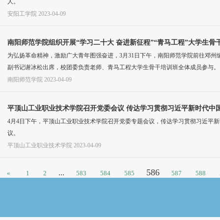
人。
安阳工学院
2023-04-09
南阳师范学院组织开展“学习二十大 奋进新征程”“青马工程”大学生
为弘扬革命精神，激励广大青年图强奋进，3月31日下午，南阳师范学院前往邓州编
副书记谢冰松出席，校团委负责老师、青马工程大学生骨干培训班全体成员参与。
南阳师范学院
2023-04-09
平顶山工业职业技术学院召开党委会议 传达学习贯彻习近平新时代中
4月4日下午，平顶山工业职业技术学院召开党委专题会议，传达学习贯彻习近平
议。
平顶山工业职业技术学院
2023-04-09
586
...
«
1
2
583
584
585
587
588