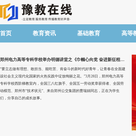
首页
教育资讯
基础教育
高等
郑州电力高等专科学校举办明德讲堂之《巾帼心向党 奋进新征程》劳模精神专题讲座
“要立志做有理想、敢担当、能吃苦、肯奋斗的新时代好青年，让青春在全面建
设社会主义现代化国家的火热实践中绽放绚丽之花。”3月28日，郑州电力高等
专科学校西阶梯教室内，全国三八红旗手、全国五一劳动奖章获得者、全国劳
动模范、郑州市“技术状元”、来自郑州公交集团的曹瑞娟同志，正在为学生
们，分享自己的成长故事。