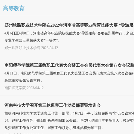
高等教育
郑州铁路职业技术学院在2022年河南省高等职业教育技能大赛 “导游
4月6日至4月8日，河南省高等职业院校技能大赛“导游服务”赛项在郑州举行，来
专业学生曹云星荣获大赛“一等奖”。
郑州铁路职业技术学院
2023-04-12
南阳师范学院第三届教职工代表大会暨工会会员代表大会第八次会议
4月11日，南阳师范学院第三届教职工代表大会暨工会会员代表大会第八次会议在
幕式由校长张宝锋主持。
南阳师范学院
2023-04-12
河南科技大学召开第三轮巡察工作动员部署暨培训会
根据河南科技大学党委巡察工作统一部署，4月7日下午，该校在图书馆405会议
记、巡察工作领导小组副组长朱春阳出席会议。党委职能部门主要负责人，校纪委
党委巡察工作办公室主任、巡察工作领导小组成员程光耀主持。