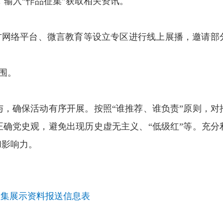
，输入“作品征集”获取相关资讯。
网络平台、微言教育等设立专区进行线上展播，邀请部
围。
确保活动有序开展。按照“谁推荐、谁负责”原则，对
确党史观，避免出现历史虚无主义、“低级红”等。充分
和影响力。
征集展示资料报送信息表