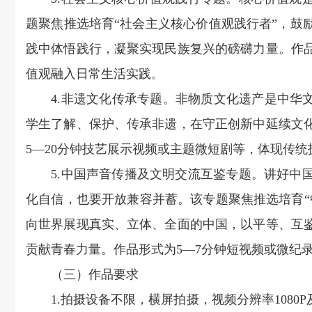
题聚焦推选培育“社会主义核心价值观践行者”，鼓
践中体悟践行，凝聚实现民族复兴的磅礴力量。作品
值观融入日常生活实践。
4.非遗文化传承专题。非物质文化遗产是中华文
学生了解、保护、传承非遗，在守正创新中延续文
5—20分钟技艺展示视频或主题微短剧等，体现传
5.中国声音传播及文明交流互鉴专题。讲好中国
化自信，也要开放兼容并蓄。该专题聚焦推选培育“
向世界展现真实、立体、全面的中国，以平等、互
贡献青春力量。作品形式为5—7分钟短视频或微纪
（三）作品要求
1.拍摄设备不限，横屏拍摄，视频分辨率1080