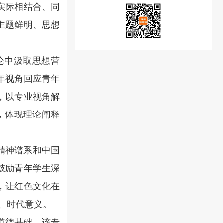
实际相结合、同
主题鲜明、思想
论中汲取思想营
年视角回应青年
，以专业视角解
，体现理论阐释
精神谱系和中国
鼓励青年学生深
，让红色文化在
、时代意义。
道德基础。该专