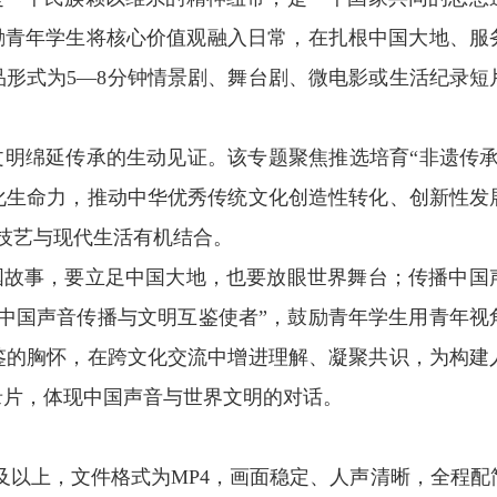
励青年学生将核心价值观融入日常，在扎根中国大地、服
形式为5—8分钟情景剧、舞台剧、微电影或生活纪录短
明绵延传承的生动见证。该专题聚焦推选培育“非遗传承
化生命力，推动中华优秀传统文化创造性转化、创新性发
统技艺与现代生活有机结合。
故事，要立足中国大地，也要放眼世界舞台；传播中国
中国声音传播与文明互鉴使者”，鼓励青年学生用青年视
鉴的胸怀，在跨文化交流中增进理解、凝聚共识，为构建
录片，体现中国声音与世界文明的对话。
P及以上，文件格式为MP4，画面稳定、人声清晰，全程配