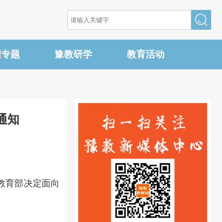
招专题
豫教研学
教育活动
通知
：
教育部决定面向