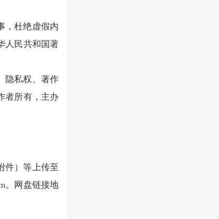
事，杜绝虚假内
华人民共和国著
、隐私权、著作
作者所有，主办
附件）等上传至
.cn。网盘链接地