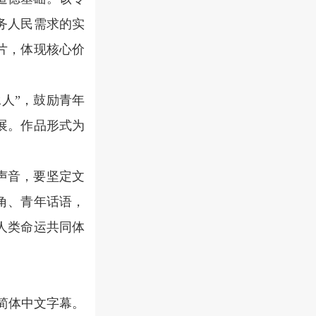
务人民需求的实
片，体现核心价
人”，鼓励青年
展。作品形式为
声音，要坚定文
角、青年话语，
人类命运共同体
简体中文字幕。