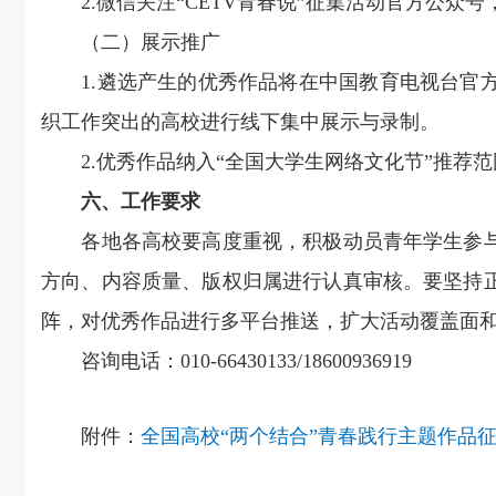
2.微信关注“CETV青春说”征集活动官方公众号
（二）展示推广
1.遴选产生的优秀作品将在中国教育电视台官方
织工作突出的高校进行线下集中展示与录制。
2.优秀作品纳入“全国大学生网络文化节”推荐范
六、工作要求
各地各高校要高度重视，积极动员青年学生参与，
方向、内容质量、版权归属进行认真审核。要坚持正
阵，对优秀作品进行多平台推送，扩大活动覆盖面
咨询电话：010-66430133/18600936919
附件：
全国高校“两个结合”青春践行主题作品