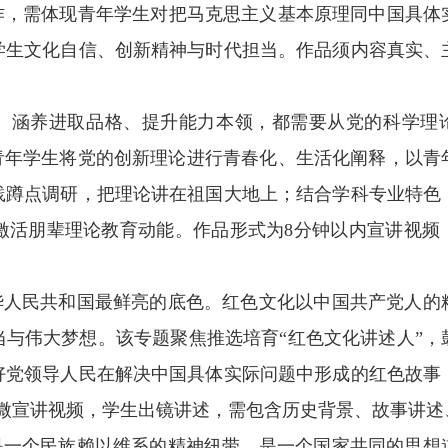
，需体现青年学生对把马克思主义基本原理同中国具体
学生文化自信、创新精神与时代担当。作品须内容真实、
、涵养进取品格、提升能力本领，都需要从党的科学理
青年学生将党的创新理论进行青春化、生活化阐释，以青
践蹲点调研，把理论讲在祖国大地上；结合学科专业特色
激活朋辈理论教育动能。作品形式为8分钟以内宣讲视频
。
人民共和国最鲜亮的底色。红色文化以中国共产党人的
与伟大梦想。该专题聚焦推选培育“红色文化讲述人”，
好党领导人民在解决中国具体实际问题中形成的红色故事
微宣讲视频，学生出镜讲述，需包含历史背景、故事讲述
一个民族赖以维系的精神纽带，是一个国家共同的思想