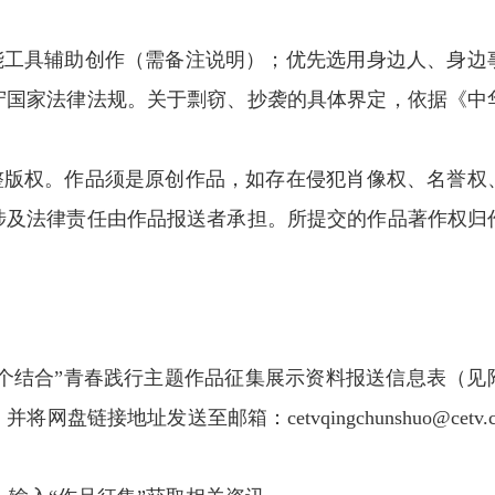
工具辅助创作（需备注说明）；优先选用身边人、身边
守国家法律法规。关于剽窃、抄袭的具体界定，依据《中
版权。作品须是原创作品，如存在侵犯肖像权、名誉权
涉及法律责任由作品报送者承担。所提交的作品著作权归
个结合”青春践行主题作品征集展示资料报送信息表（见
盘链接地址发送至邮箱：cetvqingchunshuo@cetv