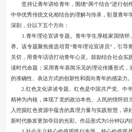
坚持让青年讲给青年，围绕“两个结合”进行创作
中华优秀传统文化相结合的理解与传承，彰显青年
深刻，分以下五个方向：
1.青年理论宣讲专题。青年学生厚植家国情怀
养。该专题聚焦推选培育“青年理论宣讲员”，引导
关切，用青年话语打动青年心灵。鼓励结合社会实
读时代命题；采用青年喜闻乐见的理论传播形式，
的准确性、表达方式的创新性和面向青年的感染力
2.红色文化讲述专题。红色是中国共产党、中华
精神为内核，体现了党的政治本色、人民的情怀担当
入挖掘红色资源中蕴含的真理力量与实践智慧，讲
新时代焕发更加夺目的光彩。作品形式为5分钟以内
3.社会主义核心价值观践行专题。核心价值观是