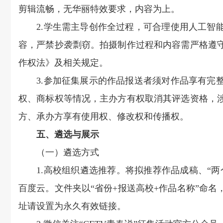
剪辑流畅，无华丽特效要求，内容为上。
2.学生需主导创作全过程，可合理使用人工智能
容，严禁抄袭剽窃。拍摄制作过程和内容需严格遵
作权法》及相关规定。
3.参加征集展示的作品报送者须对作品享有完整
权、商标权等情况，主办方有权取消其评选资格，
方、承办方享有使用权、修改权和传播权。
五、遴选与展示
（一）遴选方式
1.高校组织遴选推荐。将拟推荐作品成稿、“两
百度云。文件夹以“省份+报送高校+作品名称”命名，并将网
址请设置为永久有效链接。