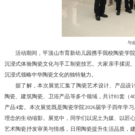
与
活动期间，平顶山市育新幼儿园携手我校陶瓷学院，
沉浸式体验陶瓷文化与手工制瓷技艺。大家亲手揉泥
沉浸式领略中华陶瓷文化的独特魅力。
据了解，本次展览汇集了陶瓷艺术设计、产品设计
陶瓷、建筑陶瓷、卫浴产品等多个领域，共计81套（40
产品4套。本次展览既是陶瓷学院2026届学子四年
理念的生动缩影。展览中，同学们以泥土为媒、以匠
艺术陶瓷抒发审美与情感，日用陶瓷提升生活品质，