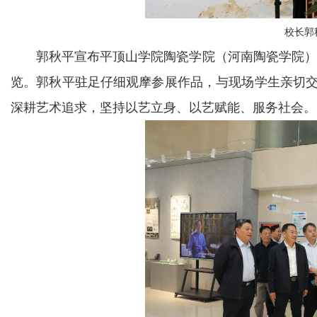
校长郭
郭秋平宣布平顶山学院陶瓷学院（河南陶瓷学院）2
览。郭秋平驻足仔细观摩参展作品，与现场学生亲切
深耕艺术追求，坚持以艺立身、以艺赋能、服务社会。