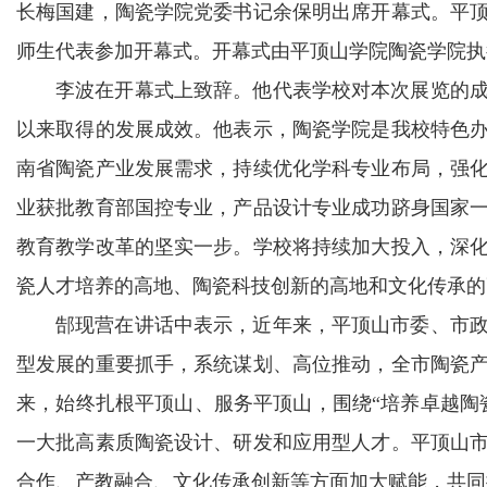
长梅国建，陶瓷学院党委书记余保明出席开幕式。平顶
师生代表参加开幕式。开幕式由平顶山学院陶瓷学院执
李波在开幕式上致辞。他代表学校对本次展览的
以来取得的发展成效。他表示，陶瓷学院是我校特色
南省陶瓷产业发展需求，持续优化学科专业布局，强
业获批教育部国控专业，产品设计专业成功跻身国家
教育教学改革的坚实一步。学校将持续加大投入，深
瓷人才培养的高地、陶瓷科技创新的高地和文化传承的
郜现营在讲话中表示，近年来，平顶山市委、市
型发展的重要抓手，系统谋划、高位推动，全市陶瓷产
来，始终扎根平顶山、服务平顶山，围绕“培养卓越陶
一大批高素质陶瓷设计、研发和应用型人才。平顶山
合作、产教融合、文化传承创新等方面加大赋能，共同擦