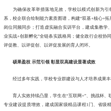
为确保改革举措落地见效，学校以模式创新为引领
系，校企联合绘制能力素质图谱，构建“双基+核心+
岗位同频同步；打造虚实融合实训平台，建成集教学、
业实战+创新孵化”全链条实践格局；健全政行企校协
评促教、以评促创、以评促发展的育人闭环。
硕果盈枝 示范引领 彰显双高建设显著成效
经过多年实践，学校专业群建设与人才培养成果丰
育人实效持续凸显，学生在“互联网+”、挑战杯、职
专业建设提质增效，建成国家级精品课程1门、省级精