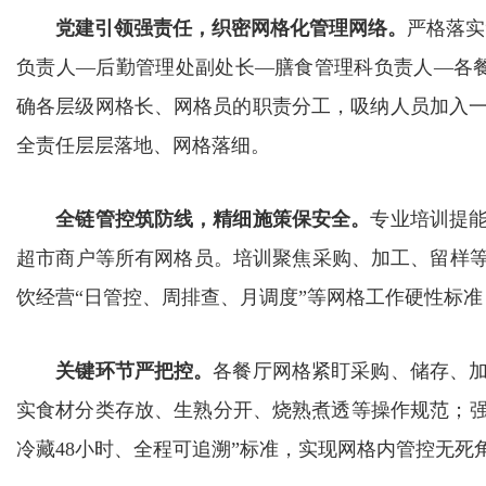
党建引领强责任，织密网格化管理网络。
严格落实
负责人—后勤管理处副处长—膳食管理科负责人—各
确各层级网格长、网格员的职责分工，吸纳人员加入
全责任层层落地、网格落细。
全链管控筑防线，精细施策保安全。
专业培训提
超市商户等所有网格员。培训聚焦采购、加工、留样等
饮经营“日管控、周排查、月调度”等网格工作硬性标
关键环节严把控。
各餐厅网格紧盯采购、储存、
实食材分类存放、生熟分开、烧熟煮透等操作规范；强
冷藏48小时、全程可追溯”标准，实现网格内管控无死