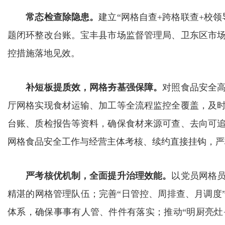
常态检查除隐患。
建立“网格自查+跨格联查+校
题闭环整改台账。宝丰县市场监督管理局、卫东区市
控措施落地见效。
补短板提质效，网格夯基强保障。
对照食品安全
厅网格实现食材运输、加工等全流程监控全覆盖，及
台账、质检报告等资料，确保食材来源可查、去向可
网格食品安全工作与经营主体考核、续约直接挂钩，严
严考核优机制，全面提升治理效能。
以党员网格
精湛的网格管理队伍；完善“日管控、周排查、月调度
体系，确保事事有人管、件件有落实；推动“明厨亮灶