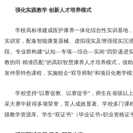
强化实践教学 创新人才培养模式
学校高标准建成医护康养一体化综合性实训基地，
实训室，配备智能康复器械、虚拟现实及增强现实沉
段。专业群构建“认知—专项—综合—实岗”四阶递进实
教协同·精准匹配”的高职智慧康养人才培养模式，借
发仲景特色课程，实施校企“双导师制”和项目化教学
学校坚持“以赛促教、以赛促学”，师生在省级以上
采大赛中获得多项荣誉，育人成效显著。学校多门课
级教学资源库。学生“双证书”（毕业证书+职业资格