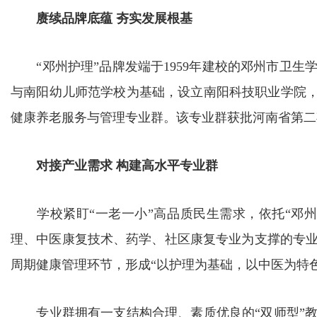
赓续品牌底蕴 夯实发展根基
“邓州护理”品牌发端于1959年建校的邓州市卫生学
与南阳幼儿师范学校为基础，设立南阳科技职业学院，“
健康养老服务与管理专业群。该专业群获批河南省第二
对接产业需求 构建高水平专业群
学校紧盯“一老一小”高品质民生需求，依托“邓州
理、中医康复技术、药学、社区康复专业为支撑的专
周期健康管理环节，形成“以护理为基础，以中医为特
专业群拥有一支结构合理、素质优良的“双师型”教