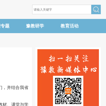
招专题
豫教研学
教育活动
们，并结合我省
教材、课堂与学