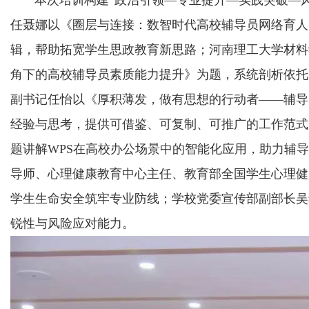
本次培训构建“政治引领—专业提升—实践突破—风
任聂娜以《圈层与连接：数智时代高校辅导员网络育人
辑，帮助拓宽学生思政教育新思路；河南理工大学材料
角下的高校辅导员素质能力提升》为题，系统剖析依托
副书记任怡以《厚积薄发，做有思想的行动者——辅导
经验与思考，提供可借鉴、可复制、可推广的工作范式
题讲解WPS在高校办公场景中的智能化应用，助力辅
导师、心理健康教育中心主任、教育部全国学生心理健
学生生命安全筑牢专业防线；学校党委宣传部副部长吴猛
锐性与风险应对能力。