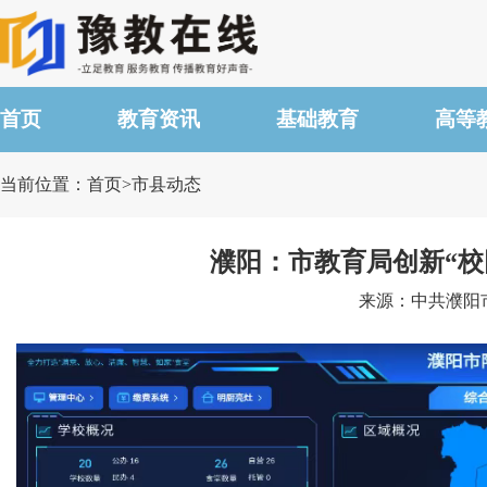
首页
教育资讯
基础教育
高等
当前位置：首页>市县动态
濮阳：市教育局创新“校
来源：中共濮阳市委