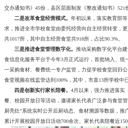
交办通知书》45份，县区层面制发《整改通知书》52
二是改革食堂经营模式。
年初以来，落实教育部等
求，推进全市学校食堂由委托经营向自主经营转变，更
共1017所，其中自主经营食堂共918所，占比90.3%。
三是推进食堂管理数字化。
推动采购数字化平台建
食信息化服务平台于今年3月正式运行，首批纳入、统一
一采购食材、餐费统一专户监管，力促学校食堂回归公
食堂视频在线监管达到100%，其中，市直13所学校中
四是创新实行家长陪餐。
4月以来，强力推进落实
餐、校园开放日等活动，邀请家长代表广泛参与食堂管
厨亮灶”系统实时公开后厨动态、食材溯源等数据，推广
累计开展校园开放日活动700余次、家长代表陪餐近15