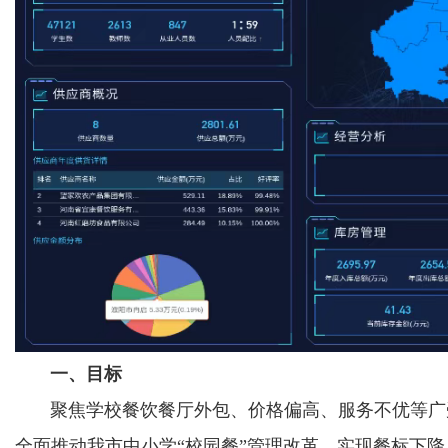
一、目标
聚焦学校餐饮餐厅外包、价格偏高、服务不优等广受
全面推动我市中小学“校园餐”管理改革，实现餐标下