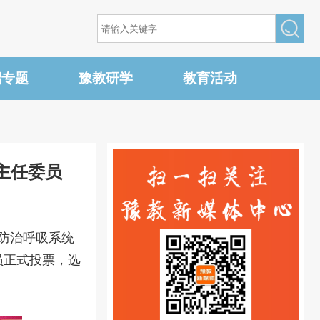
招专题
豫教研学
教育活动
主任委员
合防治呼吸系统
员正式投票，选