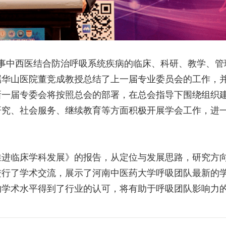
名从事中西医结合防治呼吸系统疾病的临床、科研、教学、
属华山医院董竞成教授总结了上一届专业委员会的工作，
新一届专委会将按照总会的部署，在总会指导下围绕组织
研究、社会服务、继续教育等方面积极开展学会工作，进
推进临床学科发展》的报告，从定位与发展思路，研究方
进行了学术交流，展示了河南中医药大学呼吸团队最新的
的学术水平得到了行业的认可，将有助于呼吸团队影响力